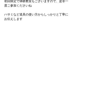
初回限定で体験教室もございますので、是非一
度ご参加くださいね
ハサミなど道具の使い方からしっかりと丁寧に
お伝えします