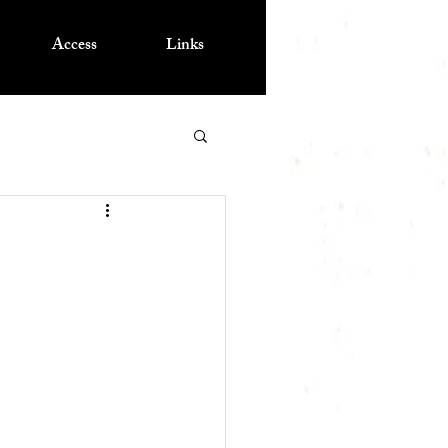
Access
Links