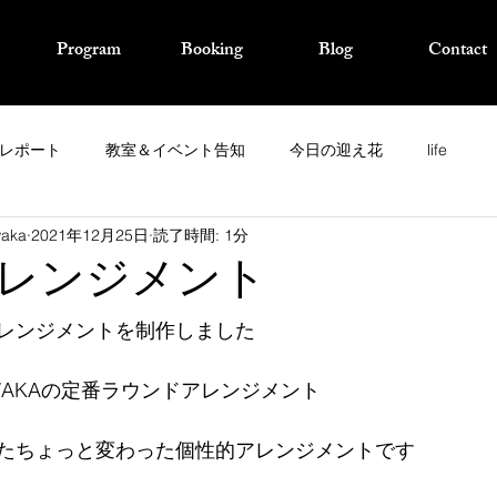
Program
Booking
Blog
Contact
レポート
教室＆イベント告知
今日の迎え花
life
waka
2021年12月25日
読了時間: 1分
レンジメント
レンジメントを制作しました
WAKAの定番ラウンドアレンジメント
たちょっと変わった個性的アレンジメントです