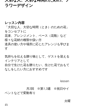
ラワーデザイン
レッスン内容
「大切な人、大切な時間（とき）のための花」
をコンセプトに
花束、アレンジメント、ベース（花瓶）など
様々な花材の種類や扱い方
道具の使い方や場所に応じたアレンジも学びま
す
気持ちを伝える贈り物として、ゲストを迎える
インテリアとして
​自分で生けた花を贈りたい、生けた花でおもて
なしをしたい方におすすめです
lessen
月2回 ※第1,3週 ※祝日やイ
ベントなどで変動有り
火曜
日