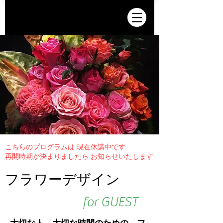
こちらのプログラムは 現在休講中です
再開時期が決まりましたら お知らせいたします
フラワーデザイン
for GUEST
大切な人、大切な時間のための、フ