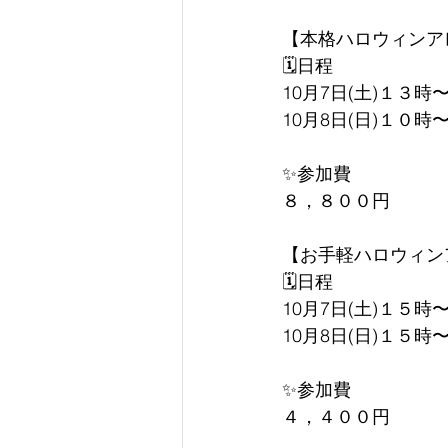
【本格ハロウィンア
🗓日程
10月7日(土)１３時
10月8日(日)１０時
✨参加費
８，８００円
【お手軽ハロウィン
🗓日程
10月7日(土)１５時
10月8日(日)１５時
✨参加費
４，４００円