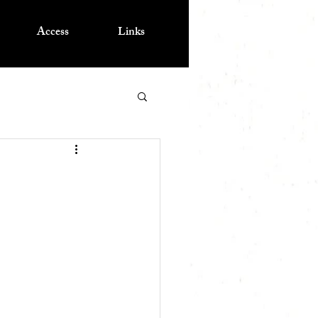
Access
Links