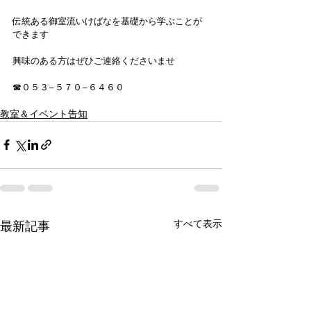
伝統ある御室流いけばなを基礎から学ぶことが
できます
興味のある方はぜひご連絡くださいませ
☎︎０５３−５７０−６４６０
教室＆イベント告知
すべて表示
最新記事