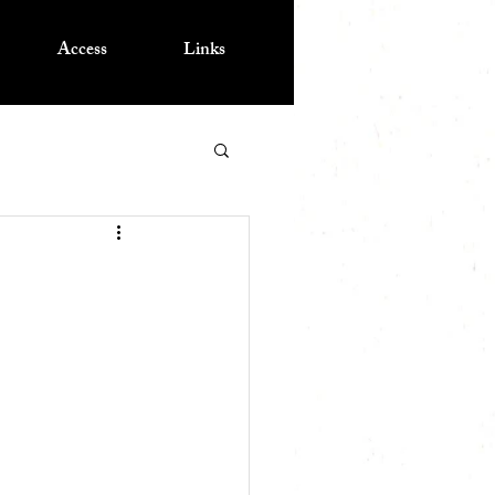
Access
Links