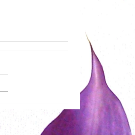
ワークショップ開催！
お届けします
力してください：