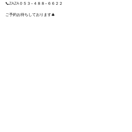
📞ZAZA０５３−４８８−６６２２
ご予約お待ちしております🎄