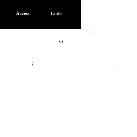
Access
Links