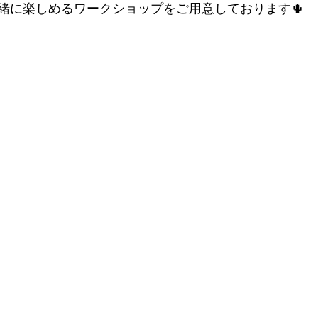
緒に楽しめるワークショップをご用意しております🌵