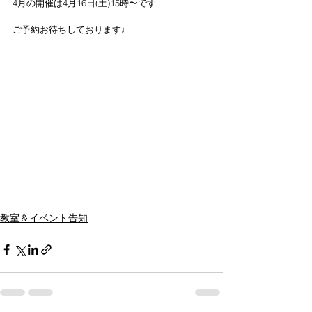
4月の開催は4月16日(土)15時〜です
ご予約お待ちしております♩
教室＆イベント告知