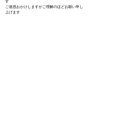
す
ご迷惑おかけしますがご理解のほどお願い申し
上げます