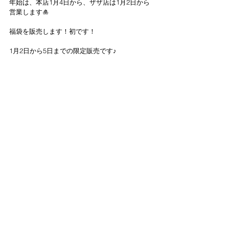
年始は、本店1月4日から、ザザ店は1月2日から
営業します🎍
福袋を販売します！初です！
1月2日から5日までの限定販売です♪