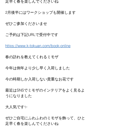
足早く春を楽しんでくださいね
2月後半にはワークショップも開催します
ぜひご参加くださいませ
ご予約は下記URLで受付中です
https://www.k-tokuan.com/book-online
春の訪れを教えてくれるミモザ
今年は例年より少し早く入荷しました
今の時期しか入荷しない貴重なお花です
最近はSNSでミモザのインテリアをよく見るよ
うになりました
大人気です✨
ぜひご自宅にふわふわのミモザを飾って、ひと
足早く春を楽しんでくださいね