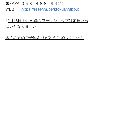
☎︎ZAZA ０５３−４８８−６６２２
WEB      
https://reserva.be/ktokuan/about
1
2月18日のしめ縄のワークショップは定員いっ
ぱいとなりました
多くの方のご予約ありがとうございました！