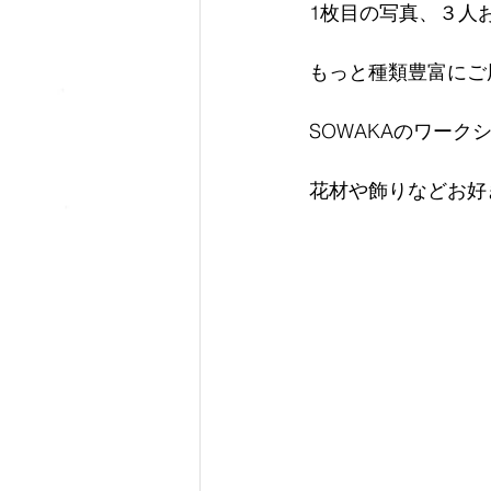
1枚目の写真、３人
もっと種類豊富にご
SOWAKAのワー
花材や飾りなどお好