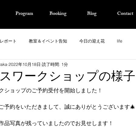
Program
Booking
Blog
Contact
レポート
教室＆イベント告知
今日の迎え花
life
waka
2022年10月18日
読了時間: 1分
スワークショップの様子
クショップのご予約受付を開始しました！
ご予約をいただきまして、誠にありがとうございます🎄
作品写真が残っていましたのでお見せします！