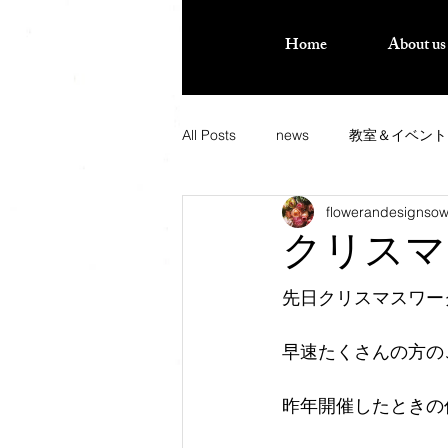
Home
About us
All Posts
news
教室＆イベント
flowerandesignso
クリスマ
先日クリスマスワー
早速たくさんの方の
昨年開催したときの