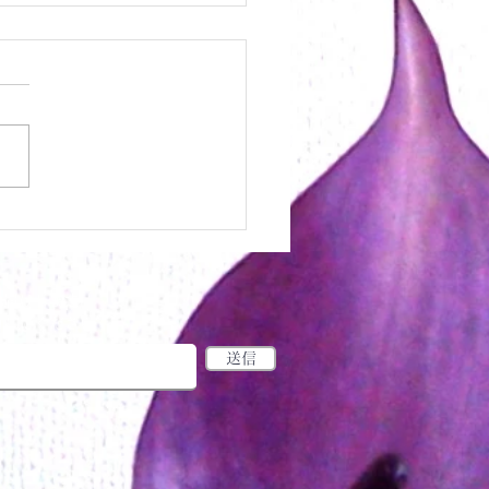
プキンデコレーション
お届けします
力してください：
送信