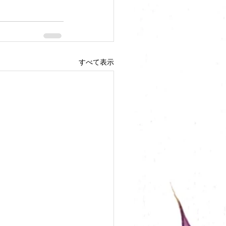
すべて表示