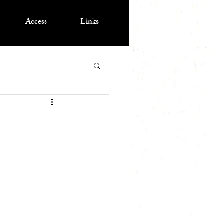
Access
Links