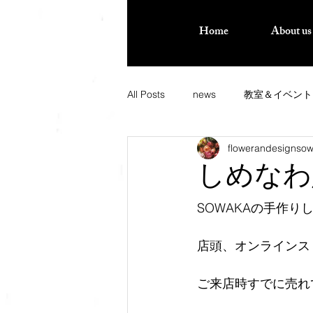
Home
About us
All Posts
news
教室＆イベント
flowerandesignso
しめなわ
SOWAKAの手作り
店頭、オンラインス
ご来店時すでに売れ