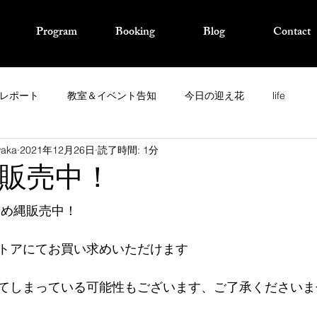
Program
Booking
Blog
Contact
レポート
教室＆イベント告知
今日の迎え花
life
waka
2021年12月26日
読了時間: 1分
販売中！
しめ縄販売中！
トアにてお買い求めいただけます
てしまっている可能性もございます、ご了承くださいま