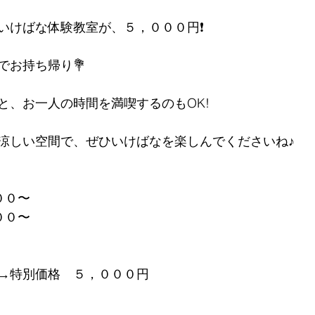
いけばな体験教室が、５，０００円❗️
でお持ち帰り💐
と、お一人の時間を満喫するのもOK!
涼しい空間で、ぜひいけばなを楽しんでくださいね♪
：００〜
：００〜
→特別価格　５，０００円