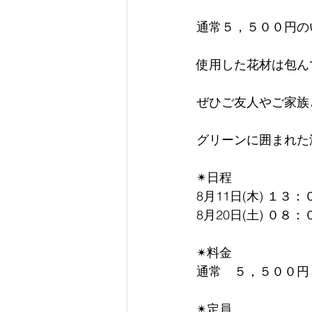
通常５，５００円の
使用した花材は包ん
ぜひご友人やご家族
グリーンに囲まれた
✴︎日程
8月11日(木) １３
8月20日(土) ０８
✴︎料金
通常　５，５００円
✴︎定員