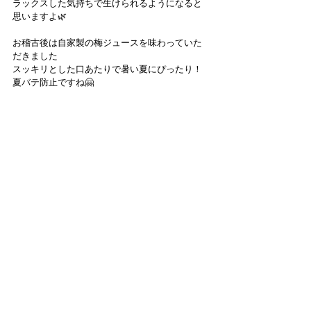
ラックスした気持ちで生けられるようになると
思いますよ🌿
お稽古後は自家製の梅ジュースを味わっていた
だきました
スッキリとした口あたりで暑い夏にぴったり！
夏バテ防止ですね🤗