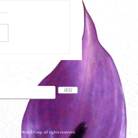
プキンデコレーション
お届けします
力してください：
送信
 2018 by SOWAKA Corp. all rights reserved.