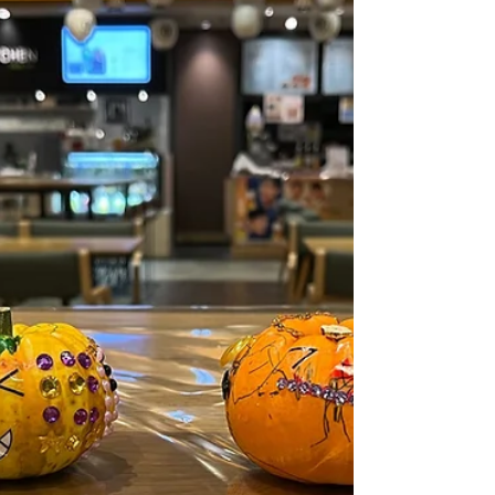
まだまだ厳しい暑さが続いていますが・・・ クリスマ
スワークショップの予約受付を開始しました🎄 今年は
初開催や久々の開催など、内容盛りだくさん ぜひ多く
の方にご参加いただけたら嬉しく思います🎅 ●クリス
マスリース SSサイズ 3300円 11/16、23 9時半～...