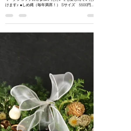
flowerandesignsowaka
2025年8月9日
読了時間: 1分
正月ワークショップ開催！
今年の正月ワークショップは内容盛りだくさん！ どの
ワークショップにご参加いただいても楽しんでいただ
けます♪ ●しめ縄（毎年満席！） Sサイズ 5500円
12/18、20 13時～、15時～ 12/21 10時～、15時～ M
サイズ 7700円 Lサイズ 11000円...