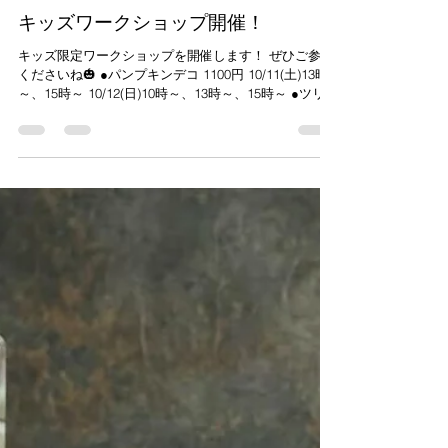
flowerandesignsowaka
2025年8月7日
読了時間: 1分
キッズワークショップ開催！
キッズ限定ワークショップを開催します！ ぜひご参加
くださいね🎃 ●パンプキンデコ 1100円 10/11(土)13時
～、15時～ 10/12(日)10時～、13時～、15時～ ●ツリー
デコ 2200円 11/29(土)15時～ 11/30(日)10時～...